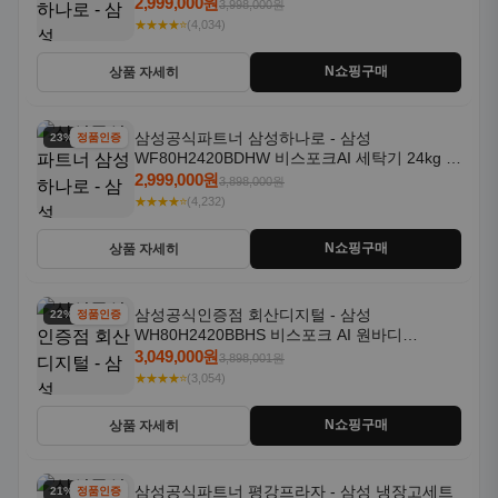
조기 20kg 세제자동투입
2,999,000원
3,998,000원
★★★★⭐
(4,034)
N쇼핑구매
상품 자세히
삼성공식파트너 삼성하나로 - 삼성
23% 할인
정품인증
WF80H2420BDHW 비스포크AI 세탁기 24kg 건
조기 20kg 세제자동투입
2,999,000원
3,898,000원
★★★★⭐
(4,232)
N쇼핑구매
상품 자세히
삼성공식인증점 회산디지털 - 삼성
22% 할인
정품인증
WH80H2420BBHS 비스포크 AI 원바디
24kg+20kg 세제자동투입 1등급
3,049,000원
3,898,001원
★★★★⭐
(3,054)
N쇼핑구매
상품 자세히
삼성공식파트너 평강프라자 - 삼성 냉장고세트
21% 할인
정품인증