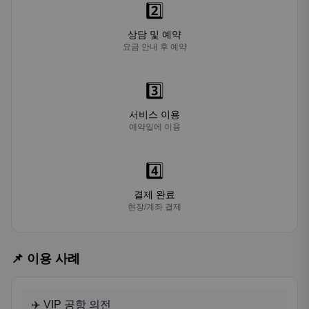
2️⃣
상담 및 예약
요금 안내 후 예약
3️⃣
서비스 이용
예약일에 이용
4️⃣
결제 완료
현장/계좌 결제
📌 이용 사례
✈️ VIP 공항 의전