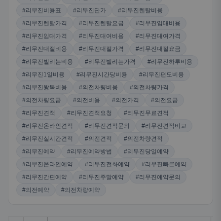
#리무진비용표
#리무진단가
#리무진렌탈비용
#리무진렌탈가격
#리무진렌탈요금
#리무진임대비용
#리무진임대가격
#리무진대여비용
#리무진대여가격
#리무진대절비용
#리무진대절가격
#리무진대절요금
#리무진빌리는비용
#리무진빌리는가격
#리무진하루비용
#리무진1일비용
#리무진시간당비용
#리무진편도비용
#리무진왕복비용
#의전차량비용
#의전차량가격
#의전차량요금
#의전비용
#의전가격
#의전요금
#리무진견적
#리무진견적요청
#리무진무료견적
#리무진온라인견적
#리무진견적문의
#리무진견적비교
#리무진실시간견적
#의전견적
#의전차량견적
#리무진예약
#리무진예약방법
#리무진당일예약
#리무진온라인예약
#리무진전화예약
#리무진빠른예약
#리무진간편예약
#리무진주말예약
#리무진예약문의
#의전예약
#의전차량예약