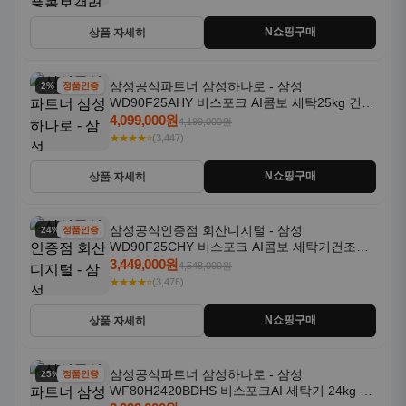
N쇼핑구매
상품 자세히
삼성공식파트너 삼성하나로 - 삼성
2% 할인
정품인증
WD90F25AHY 비스포크 AI콤보 세탁25kg 건조
18kg 자동문열림 1등급
4,099,000원
4,199,000원
★★★★⭐
(3,447)
N쇼핑구매
상품 자세히
삼성공식인증점 회산디지털 - 삼성
24% 할인
정품인증
WD90F25CHY 비스포크 AI콤보 세탁기건조기
일체형 25kg+18kg 1등급
3,449,000원
4,548,000원
★★★★⭐
(3,476)
N쇼핑구매
상품 자세히
삼성공식파트너 삼성하나로 - 삼성
25% 할인
정품인증
WF80H2420BDHS 비스포크AI 세탁기 24kg 건