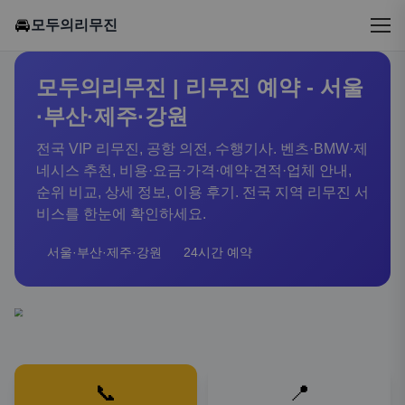
🚘
모두의리무진
모두의리무진 | 리무진 예약 - 서울
·부산·제주·강원
전국 VIP 리무진, 공항 의전, 수행기사. 벤츠·BMW·제
네시스 추천, 비용·요금·가격·예약·견적·업체 안내,
순위 비교, 상세 정보, 이용 후기. 전국 지역 리무진 서
비스를 한눈에 확인하세요.
서울·부산·제주·강원
24시간 예약
📞
📍