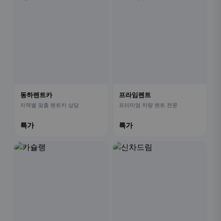
동하렌트카
프라임렌트
지역별 맞춤 렌트카 상담
프리미엄 차량 렌트 전문
특가
특가