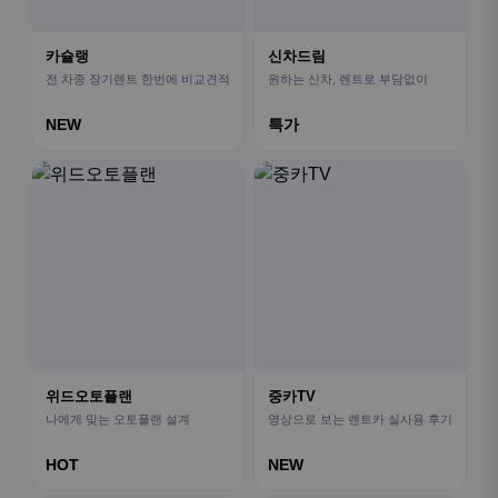
카슐랭
신차드림
전 차종 장기렌트 한번에 비교견적
원하는 신차, 렌트로 부담없이
NEW
특가
위드오토플랜
중카TV
나에게 맞는 오토플랜 설계
영상으로 보는 렌트카 실사용 후기
HOT
NEW