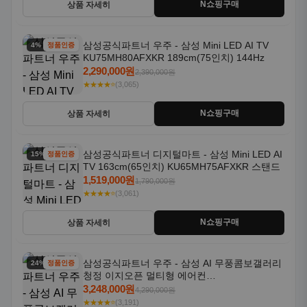
N쇼핑구매
상품 자세히
삼성공식파트너 우주 - 삼성 Mini LED AI TV
4% 할인
정품인증
KU75MH80AFXKR 189cm(75인치) 144Hz
2,290,000원
2,390,000원
★★★★⭐
(3,065)
N쇼핑구매
상품 자세히
삼성공식파트너 디지털마트 - 삼성 Mini LED AI
15% 할인
정품인증
TV 163cm(65인치) KU65MH75AFXKR 스탠드
1,519,000원
1,790,000원
★★★★⭐
(3,061)
N쇼핑구매
상품 자세히
삼성공식파트너 우주 - 삼성 AI 무풍콤보갤러리
24% 할인
정품인증
청정 이지오픈 멀티형 에어컨
AF80F17D22WRS 기본설치포함
3,248,000원
4,290,000원
★★★★⭐
(3,191)