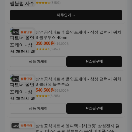
★★★★☆
(3,501)
테무인기 →
삼성공식파트너 올인포케이 - 삼성 갤럭시 워치
5% 할인
정품인증
8 블루투스 40mm
398,000원
419,000원
★★★★⭐
(3,457)
N쇼핑구매
상품 자세히
삼성공식파트너 올인포케이 - 삼성 갤럭시 워치
5% 할인
정품인증
8 클래식 블루투스
540,500원
569,000원
★★★★⭐
(3,285)
N쇼핑구매
상품 자세히
삼성공식파트너 엠디텍 - [시크릿] 삼성전자 갤
100% 할인
정품인증
럭시 버즈4 프로 블루투스 무선 이어폰 SM-